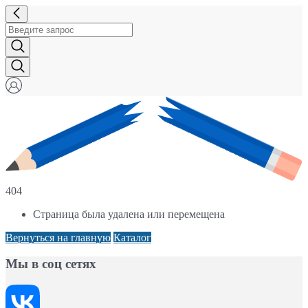
404
Страница была удалена или перемещена
Вернуться на главную
Каталог
Мы в соц сетях