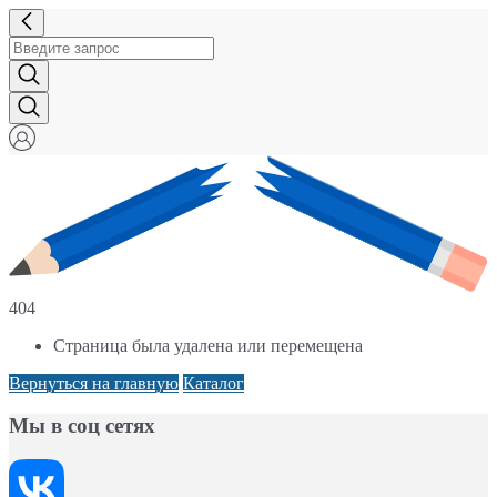
404
Страница была удалена или перемещена
Вернуться на главную
Каталог
Мы в соц сетях