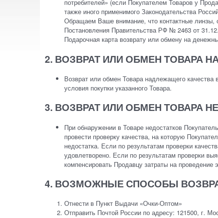
потребителей» (если Покупателем Товаров у Прод
также иного применимого Законодательства Росси
Обращаем Ваше внимание, что контактные линзы, 
Постановления Правительства РФ № 2463 от 31.12.
Подарочная карта возврату или обмену на денежны
2. ВОЗВРАТ ИЛИ ОБМЕН ТОВАРА 
Возврат или обмен Товара надлежащего качества в
условия покупки указанного Товара.
3. ВОЗВРАТ ИЛИ ОБМЕН ТОВАРА 
При обнаружении в Товаре недостатков Покупатель
провести проверку качества, на которую Покупате
недостатка. Если по результатам проверки качеств
удовлетворено. Если по результатам проверки выяс
компенсировать Продавцу затраты на проведение 
4. ВОЗМОЖНЫЕ СПОСОБЫ ВОЗВРА
Отнести в Пункт Выдачи «Очки-Оптом»
Отправить Почтой России по адресу: 121500, г. М