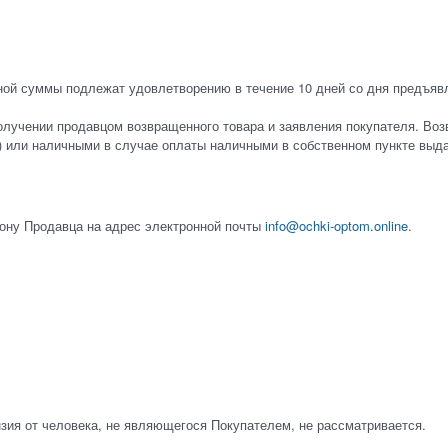
ной суммы подлежат удовлетворению в течение 10 дней со дня предъяв
лучении продавцом возвращенного товара и заявления покупателя. Воз
а) или наличными в случае оплаты наличными в собственном пункте выд
фону Продавца на адрес электронной почты
info@ochki-optom.online
.
нзия от человека, не являющегося Покупателем, не рассматривается.