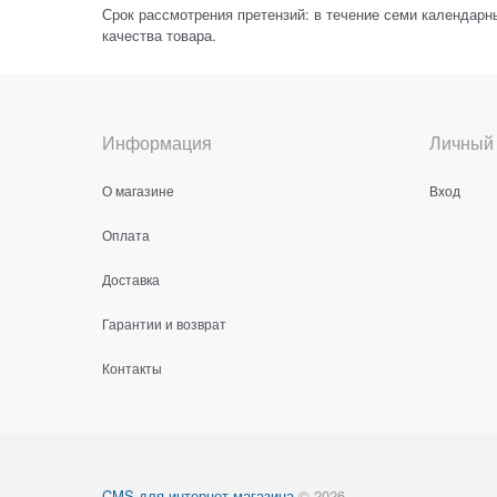
Срок рассмотрения претензий: в течение семи календарн
качества товара.
Информация
Личный 
О магазине
Вход
Оплата
Доставка
Гарантии и возврат
Контакты
CMS для интернет магазина
© 2026