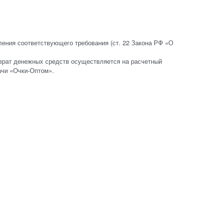
ления соответствующего требования (ст. 22 Закона РФ «О
врат денежных средств осуществляется на расчетный
ачи «Очки-Оптом».