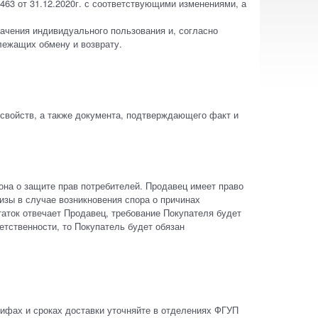
63 от 31.12.2020г. с соответствующими изменениями, а
ачения индивидуального пользования и, согласно
лежащих обмену и возврату.
 свойств, а также документа, подтверждающего факт и
кона о защите прав потребителей. Продавец имеет право
тизы в случае возникновения спора о причинах
таток отвечает Продавец, требование Покупателя будет
етственности, то Покупатель будет обязан
рифах и сроках доставки уточняйте в отделениях ФГУП