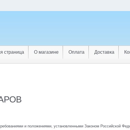
я страница
О магазине
Оплата
Доставка
Ко
ВАРОВ
требованиями и положениями, установленными Законом Российской Феде